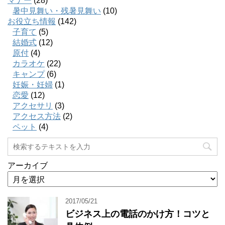
マナー
(28)
暑中見舞い・残暑見舞い
(10)
お役立ち情報
(142)
子育て
(5)
結婚式
(12)
原付
(4)
カラオケ
(22)
キャンプ
(6)
妊娠・妊婦
(1)
恋愛
(12)
アクセサリ
(3)
アクセス方法
(2)
ペット
(4)
アーカイブ
2017/05/21
ビジネス上の電話のかけ方！コツと