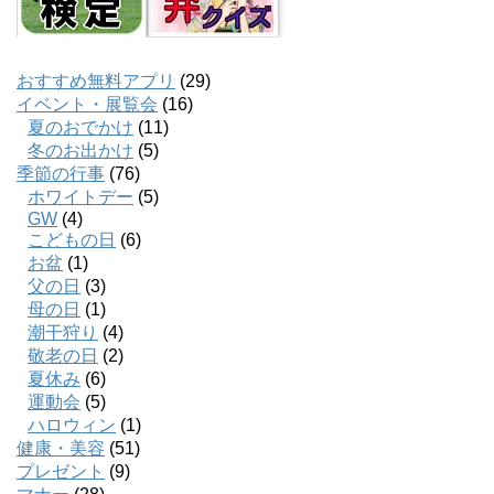
おすすめ無料アプリ
(29)
イベント・展覧会
(16)
夏のおでかけ
(11)
冬のお出かけ
(5)
季節の行事
(76)
ホワイトデー
(5)
GW
(4)
こどもの日
(6)
お盆
(1)
父の日
(3)
母の日
(1)
潮干狩り
(4)
敬老の日
(2)
夏休み
(6)
運動会
(5)
ハロウィン
(1)
健康・美容
(51)
プレゼント
(9)