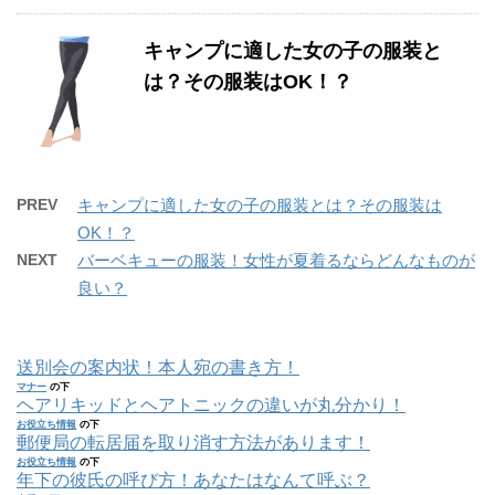
キャンプに適した女の子の服装と
は？その服装はOK！？
PREV
キャンプに適した女の子の服装とは？その服装は
OK！？
NEXT
バーベキューの服装！女性が夏着るならどんなものが
良い？
送別会の案内状！本人宛の書き方！
マナー
の下
ヘアリキッドとヘアトニックの違いが丸分かり！
お役立ち情報
の下
郵便局の転居届を取り消す方法があります！
お役立ち情報
の下
年下の彼氏の呼び方！あなたはなんて呼ぶ？