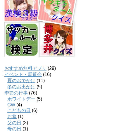
おすすめ無料アプリ
(29)
イベント・展覧会
(16)
夏のおでかけ
(11)
冬のお出かけ
(5)
季節の行事
(76)
ホワイトデー
(5)
GW
(4)
こどもの日
(6)
お盆
(1)
父の日
(3)
母の日
(1)