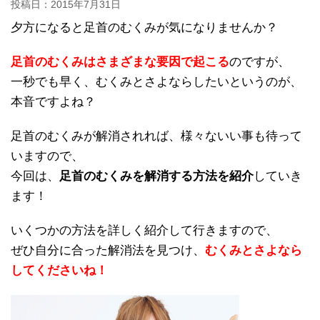
投稿日：
2015年7月31日
夕方になると足首のむくみが気になりませんか？
足首のむくみはさまざまな要因で起こる
のですが、
一秒でも早く、むくみとさよならしたいというのが、
本音ですよね？
足首のむくみが解消されれば、様々ないい事も待って
いますので、
今回は、
足首のむくみを解消する方法を紹介
していき
ます！
いくつかの方法を詳しく紹介して行きますので、
ぜひ自分に合った解消法を見つけ、
むくみとさよなら
してくださいね！