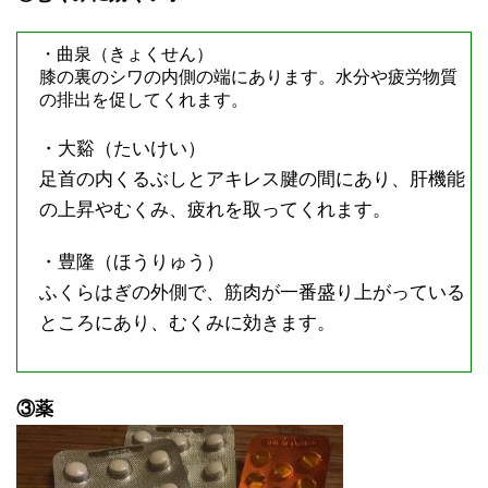
・曲泉（きょくせん）
膝の裏のシワの内側の端にあります。水分や疲労物質
の排出を促してくれます。
・大谿（たいけい）
足首の内くるぶしとアキレス腱の間にあり、肝機能
の上昇やむくみ、疲れを取ってくれます。
・豊隆（ほうりゅう）
ふくらはぎの外側で、筋肉が一番盛り上がっている
ところにあり、むくみに効きます。
③薬