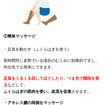
①簡単マッサージ
・足首を動かす（ふくらはぎを使う）
長時間同じ姿勢でいる場合のむくみに効果的ですし、
外出先でも簡単にできます。
足首をくるくる回してほぐしたり、つま先で階段を登
る
などして、
ふくらはぎの筋肉を使い、血流を促進
させます。
・アキレス腱の両側をマッサージ