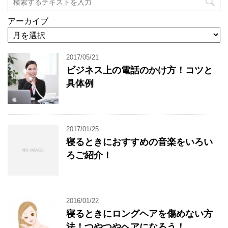
アーカイブ
2017/05/21
ビジネス上の電話のかけ方！コツと
具体例
2017/01/25
寝るときにおすすめの音楽をいろい
ろご紹介！
2016/01/22
寝るときにロングヘアを傷めない方
法！つやつやヘアになろう！