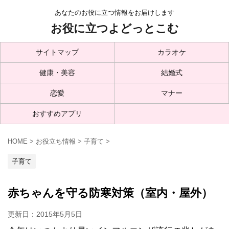
あなたのお役に立つ情報をお届けします
お役に立つよどっとこむ
サイトマップ
カラオケ
健康・美容
結婚式
恋愛
マナー
おすすめアプリ
HOME
>
お役立ち情報
>
子育て
>
子育て
赤ちゃんを守る防寒対策（室内・屋外）
更新日：
2015年5月5日