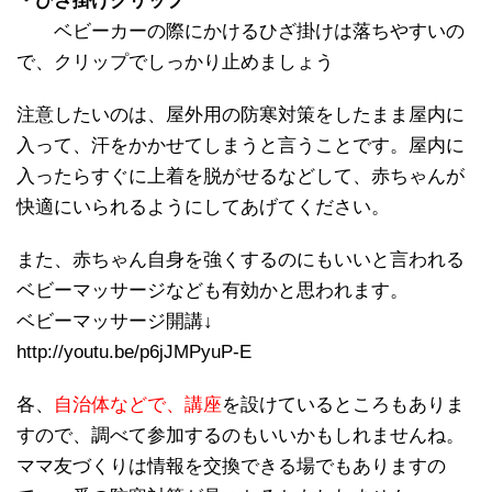
・ひざ掛けクリップ
ベビーカーの際にかけるひざ掛けは落ちやすいの
で、クリップでしっかり止めましょう
注意したいのは、屋外用の防寒対策をしたまま屋内に
入って、汗をかかせてしまうと言うことです。屋内に
入ったらすぐに上着を脱がせるなどして、赤ちゃんが
快適にいられるようにしてあげてください。
また、赤ちゃん自身を強くするのにもいいと言われる
ベビーマッサージなども有効かと思われます。
ベビーマッサージ開講↓
http://youtu.be/p6jJMPyuP-E
各、
自治体などで、講座
を設けているところもありま
すので、調べて参加するのもいいかもしれませんね。
ママ友づくりは情報を交換できる場でもありますの