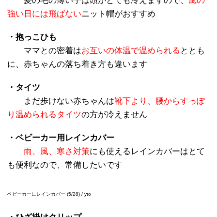
髪の毛の薄い子は頭がとても冷えますので、
風の
強い日には飛ばない
ニット帽がおすすめ
・抱っこひも
ママとの密着は
お互いの体温で温められる
ととも
に、赤ちゃんの落ち着き方も違います
・タイツ
まだ歩けない赤ちゃんは
靴下より、腰からすっぽ
り温められるタイツ
の方が冷えません
・ベビーカー用レインカバー
雨、風、寒さ対策
にも使えるレインカバーはとて
も便利なので、常備したいです
ベビーカーにレインカバー (5/28) / yto