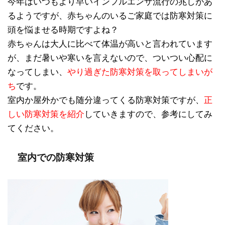
今年はいつもより早いインフルエンザ流行の兆しがあ
るようですが、赤ちゃんのいるご家庭では防寒対策に
頭を悩ませる時期ですよね？
赤ちゃんは大人に比べて体温が高いと言われています
が、まだ暑いや寒いを言えないので、ついつい心配に
なってしまい、
やり過ぎた防寒対策を取ってしまいが
ち
です。
室内か屋外かでも随分違ってくる防寒対策ですが、
正
しい防寒対策を紹介
していきますので、参考にしてみ
てください。
室内での防寒対策