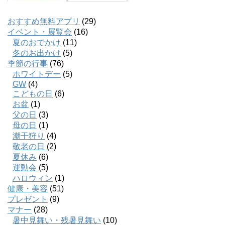
おすすめ無料アプリ
(29)
イベント・展覧会
(16)
夏のおでかけ
(11)
冬のお出かけ
(5)
季節の行事
(76)
ホワイトデー
(5)
GW
(4)
こどもの日
(6)
お盆
(1)
父の日
(3)
母の日
(1)
潮干狩り
(4)
敬老の日
(2)
夏休み
(6)
運動会
(5)
ハロウィン
(1)
健康・美容
(51)
プレゼント
(9)
マナー
(28)
暑中見舞い・残暑見舞い
(10)