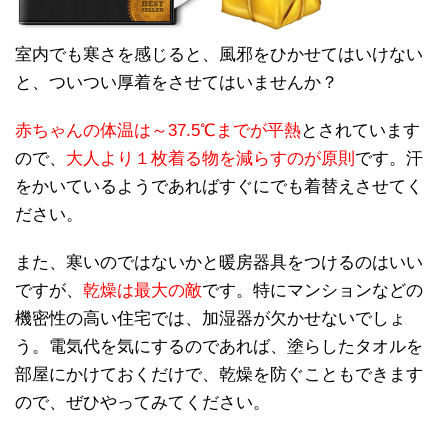
室内でも寒さを感じると、風邪をひかせてはいけない
と、ついつい厚着をさせてはいませんか？
赤ちゃんの体温は～37.5℃までが平熱
とされています
ので、
大人より１枚着る物を減らすのが原則
です。汗
をかいているようであればすぐにでも着替えさせてく
ださい。
また、寒いのではないかと暖房器具をつけるのはいい
ですが、
乾燥は最大の敵
です。特にマンションなどの
機密性の高い住宅では、加湿器が欠かせないでしょ
う。電気代を気にするのであれば、塗らしたタオルを
部屋にかけておくだけで、乾燥を防ぐこともできます
ので、ぜひやってみてください。