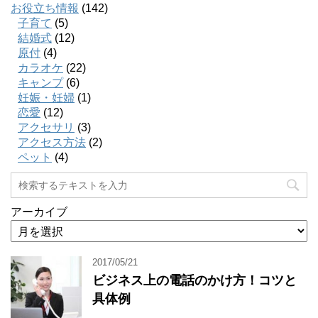
お役立ち情報
(142)
子育て
(5)
結婚式
(12)
原付
(4)
カラオケ
(22)
キャンプ
(6)
妊娠・妊婦
(1)
恋愛
(12)
アクセサリ
(3)
アクセス方法
(2)
ペット
(4)
アーカイブ
2017/05/21
ビジネス上の電話のかけ方！コツと
具体例