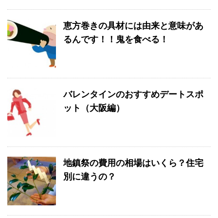
恵方巻きの具材には由来と意味があ
るんです！！鬼を食べる！
バレンタインのおすすめデートスポ
ット（大阪編）
地鎮祭の費用の相場はいくら？住宅
別に違うの？