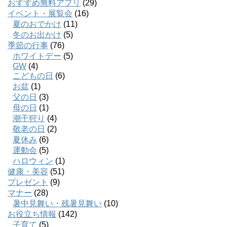
おすすめ無料アプリ
(29)
イベント・展覧会
(16)
夏のおでかけ
(11)
冬のお出かけ
(5)
季節の行事
(76)
ホワイトデー
(5)
GW
(4)
こどもの日
(6)
お盆
(1)
父の日
(3)
母の日
(1)
潮干狩り
(4)
敬老の日
(2)
夏休み
(6)
運動会
(5)
ハロウィン
(1)
健康・美容
(51)
プレゼント
(9)
マナー
(28)
暑中見舞い・残暑見舞い
(10)
お役立ち情報
(142)
子育て
(5)