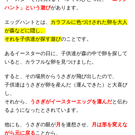
ハント」という遊び
があります。
エッグハントとは、
カラフルに色づけされた卵を大人
が森などに隠し、
それを子供達が探す遊び
のことです。
あるイースターの日に、子供達が森の中で卵を探して
いると、カラフルな卵を見つけました。
すると、その場所からうさぎが飛び出したので、
子供達はうさぎが卵を産んだ（運んできた）と大喜び
し、
それから、
うさぎがイースターエッグを運んだ
と伝わ
るようになったとされています。
他にも、うさぎの眼が
月
を連想させ、
月は形を変えな
がら元に戻る
ことから、