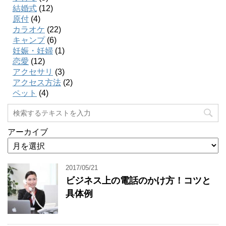
結婚式
(12)
原付
(4)
カラオケ
(22)
キャンプ
(6)
妊娠・妊婦
(1)
恋愛
(12)
アクセサリ
(3)
アクセス方法
(2)
ペット
(4)
アーカイブ
2017/05/21
ビジネス上の電話のかけ方！コツと
具体例