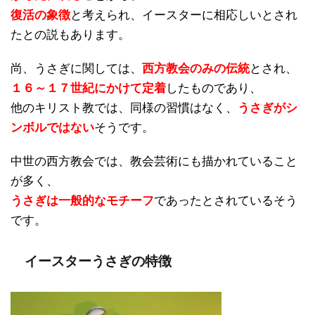
復活の象徴
と考えられ、イースターに相応しいとされ
たとの説もあります。
尚、うさぎに関しては、
西方教会のみの伝統
とされ、
１６～１７世紀にかけて定着
したものであり、
他のキリスト教では、同様の習慣はなく、
うさぎがシ
ンボルではない
そうです。
中世の西方教会では、教会芸術にも描かれていること
が多く、
うさぎは一般的なモチーフ
であったとされているそう
です。
イースターうさぎの特徴